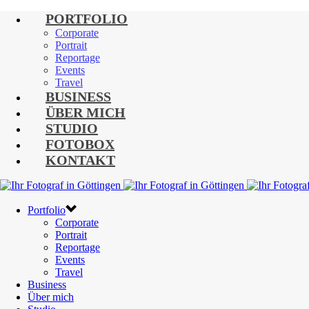
PORTFOLIO
Corporate
Portrait
Reportage
Events
Travel
BUSINESS
ÜBER MICH
STUDIO
FOTOBOX
KONTAKT
Portfolio
Corporate
Portrait
Reportage
Events
Travel
Business
Über mich